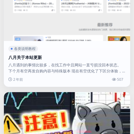
各类说明教程
八月关于本站更新
八月遇到的事情比较多，在找工作中且网站一直亏损没回本状态。
下个月有空再发自购内容与特殊版本 现在有空优化了下区分体验，
更能容易显示R18 免费与VIP免费内容，如果有其他bu...
2 年前
507