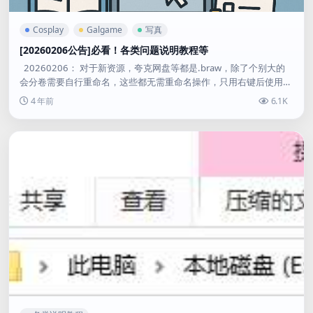
Cosplay
Galgame
写真
[20260206公告]必看！各类问题说明教程等
20260206： 对于新资源，夸克网盘等都是.braw，除了个别大的
会分卷需要自行重命名，这些都无需重命名操作，只用右键后使用B
andizip直接智能解压即可！...
4 年前
6.1K