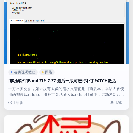
各类说明教程
网络
[解压软件]BandiZIP-7.37 最后一版可进行补丁PATCH激活
千万不要更新，如果没有太多的需求只需使用目前版本，本站大多使
用的都是bandizip。 将补丁激活放入bandizip目录下，启动激活即
可。 激活后无广告 BANDIZIP 7...
1 年前
1.9K