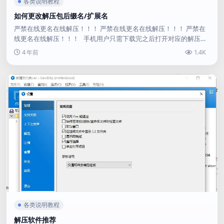
各类说明教程
如何更改解压包后缀名/扩展名
严禁在线更名在线解压！！！ 严禁在线更名在线解压！！！ 严禁在
线更名在线解压！！！ 手机用户只需下载完之后打开对应的解压软
件再进行重命名，将.zi .zi删除p ...
4 年前
1.4K
各类说明教程
解压软件推荐