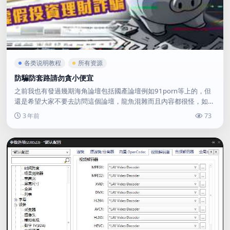
各类说明教程
所有资源
防騙防套路請勿貪小便宜
之前我也有發過幾期海角論壇包括國產論壇例如91porn等上的，但
還是希望大家不要去訪問這個論壇，龍魚混雜而且內容都很怪，如果
你要說有真實發生的話那也是極少數，大多數都是劇本或者...
3 年前
73