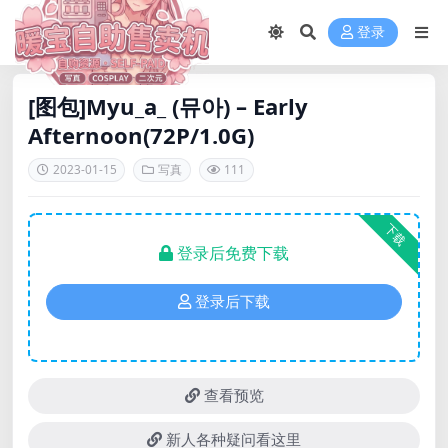
登录
[图包]Myu_a_ (뮤아) – Early
Afternoon(72P/1.0G)
2023-01-15
写真
111
下载
登录后免费下载
登录后下载
查看预览
新人各种疑问看这里