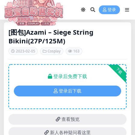
登录
[图包]Azami – Siege String
Bikini(27P/125M)
2023-02-05
Cosplay
163
下载
登录后免费下载
登录后下载
查看预览
新人各种疑问看这里