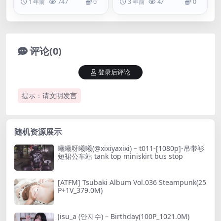
1 年前
747
0
3 年前
47
0
评论(0)
登录后评论
提示：请文明发言
随机资源展示
曦曦呀曦曦(@xixiyaxixi) – t011-[1080p]-吊带衫
短裙公车站 tank top miniskirt bus stop
[ATFM] Tsubaki Album Vol.036 Steampunk(25
P+1V_379.0M)
Jisu_a (안지수) – Birthday(100P_1021.0M)