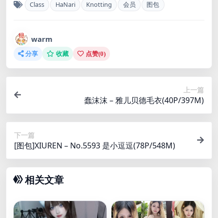
Class
HaNari
Knotting
会员
图包
warm
分享
收藏
点赞(
0
)
上一篇
蠢沫沫 – 雅儿贝德毛衣(40P/397M)
下一篇
[图包]XIUREN – No.5593 是小逗逗(78P/548M)
相关文章