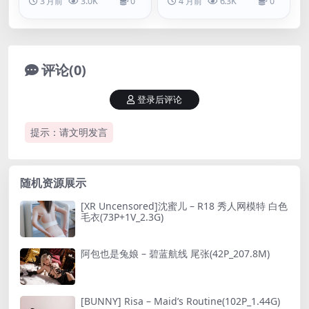
3 月前
3.0K
0
4 月前
6.3K
0
评论(0)
登录后评论
提示：请文明发言
随机资源展示
[XR Uncensored]沈蜜儿 – R18 秀人网模特 白色
毛衣(73P+1V_2.3G)
阿包也是兔娘 – 碧蓝航线 尾张(42P_207.8M)
[BUNNY] Risa – Maid’s Routine(102P_1.44G)