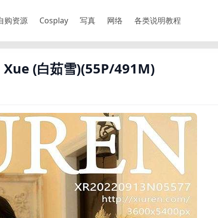
自购资源
Cosplay
写真
网络
各类说明教程
u Xue (白茹雪)(55P/491M)