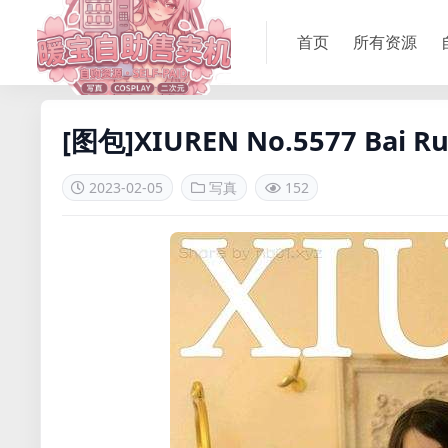
首页
所有资源
[图包]XIUREN No.5577 Bai R
2023-02-05
写真
152