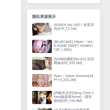
随机资源展示
XIUREN No.10011 奶芙乔
乔(67P_72.7M)
[BLUECAKE] Hikari – Vol.
8 HOME SWEET HOME(1
10P_1.89G)
[NS纳丝摄影]No.022 莎莎
网袜(45P_333.5M)
Pyon – Saber Kimono(34
P+1V_203.2M)
[内购无水印]Yang Chen C
hen(杨晨晨Yome) – 西安
旅拍(83P_145.4M)
[会员][图包]六味帝皇酱 –