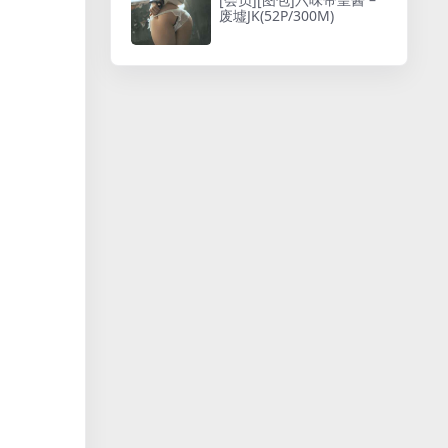
废墟JK(52P/300M)