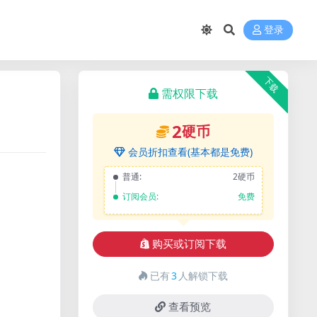
登录
下载
需权限下载
2
硬币
会员折扣查看(基本都是免费)
普通:
2硬币
订阅会员:
免费
购买或订阅下载
已有
3
人解锁下载
查看预览