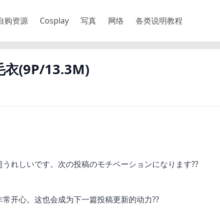
自购资源
Cosplay
写真
网络
各类说明教程
(9P/13.3M)
うれしいです。次の投稿のモチベーションになります??
常开心。这也会成为下一篇投稿更新的动力??