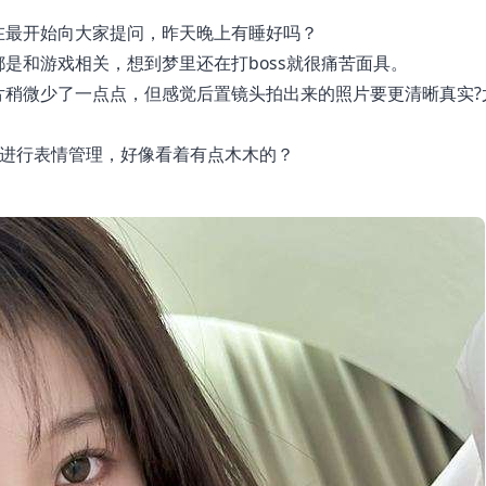
么在最开始向大家提问，昨天晚上有睡好吗？
是和游戏相关，想到梦里还在打boss就很痛苦面具。
片稍微少了一点点，但感觉后置镜头拍出来的照片要更清晰真实?
进行表情管理，好像看着有点木木的？