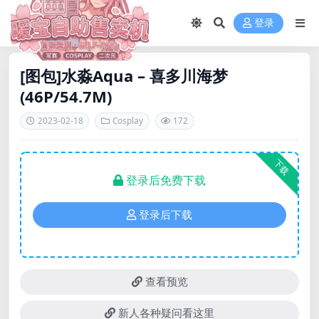
登录
[图包]水淼Aqua – 喜多川海梦
(46P/54.7M)
2023-02-18
Cosplay
172
下载
登录后免费下载
登录后下载
查看预览
新人各种疑问看这里