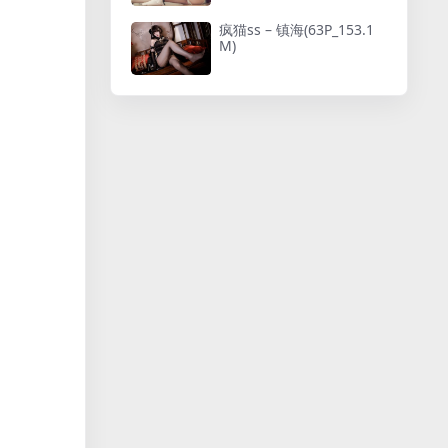
疯猫ss – 镇海(63P_153.1
M)