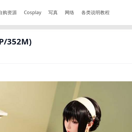
自购资源
Cosplay
写真
网络
各类说明教程
/352M)