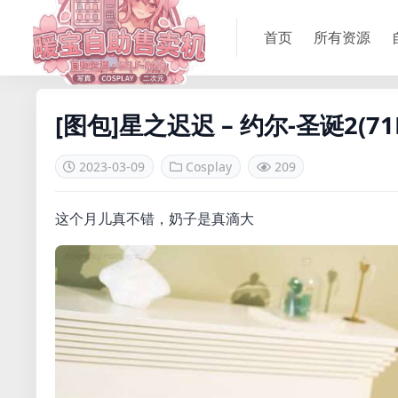
首页
所有资源
[图包]星之迟迟 – 约尔-圣诞2(71P
2023-03-09
Cosplay
209
这个月儿真不错，奶子是真滴大