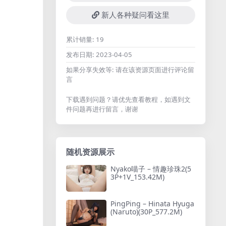
新人各种疑问看这里
累计销量:
19
发布日期:
2023-04-05
如果分享失效等:
请在该资源页面进行评论留
言
下载遇到问题？请优先查看教程，如遇到文
件问题再进行留言，谢谢
随机资源展示
Nyako喵子 – 情趣珍珠2(5
3P+1V_153.42M)
PingPing – Hinata Hyuga
(Naruto)(30P_577.2M)