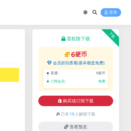
登录
下载
需权限下载
6
硬币
会员折扣查看(基本都是免费)
普通:
6硬币
订阅会员:
免费
购买或订阅下载
已有
19
人解锁下载
查看预览