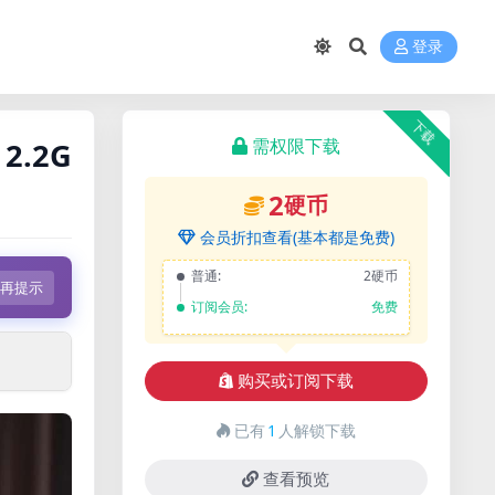
登录
下载
需权限下载
2.2G
2
硬币
会员折扣查看(基本都是免费)
普通:
2硬币
不再提示
订阅会员:
免费
购买或订阅下载
隐藏内容
已有
1
人解锁下载
查看预览