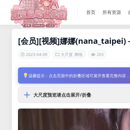
首页
所有资源
[会员][视频]娜娜(nana_taip
2023-04-09
大尺度
网络
203
温馨提示：点击页面中的折叠区域可展开查看完整内容
大尺度预览请点击展开/折叠