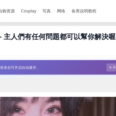
自购资源
Cosplay
写真
网络
各类说明教程
ei) – 主人們有任何問題都可以幫你解決喔 
，登录后可开启自动展开。
✕ 
本内容需权限查看