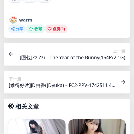
warm
分享
收藏
点赞(
0
)
上一篇
[图包]ZziZzi – The Year of the Bunny(154P/2.1G)
下一篇
[难得好片]JD由香(JDyuka) – FC2-PPV-1742511 4.6
G
相关文章