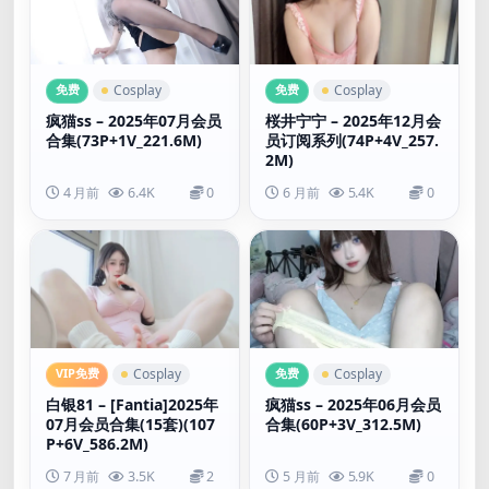
免费
免费
Cosplay
Cosplay
疯猫ss – 2025年07月会员
桜井宁宁 – 2025年12月会
合集(73P+1V_221.6M)
员订阅系列(74P+4V_257.
2M)
4 月前
6.4K
0
6 月前
5.4K
0
VIP免费
免费
Cosplay
Cosplay
白银81 – [Fantia]2025年
疯猫ss – 2025年06月会员
07月会员合集(15套)(107
合集(60P+3V_312.5M)
P+6V_586.2M)
7 月前
3.5K
2
5 月前
5.9K
0