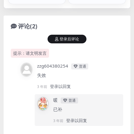
评论(2)
登录后评论
提示：请文明发言
zzg604380254
普通
失效
登录以回复
3 年前
暖
普通
已补
登录以回复
3 年前