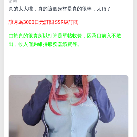
谢谢
真的太大啦，真的這個身材是真的很棒，太頂了
該月為3000日元訂閲 SSR級訂閲
由於真的很貴所以打算是單帖收費，因爲目前入不敷
出，收入僅夠維持服務器續費等。