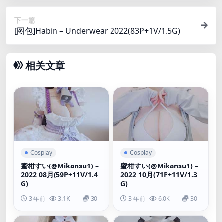
下一篇
[图包]Habin – Underwear 2022(83P+1V/1.5G)
相关文章
Cosplay
Cosplay
蜜柑すい(@Mikansu1) –
蜜柑すい(@Mikansu1) –
2022 08月(59P+11V/1.4
2022 10月(71P+11V/1.3
G)
G)
3 年前
3.1K
30
3 年前
6.0K
30