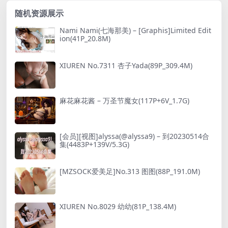
随机资源展示
Nami Nami(七海那美) – [Graphis]Limited Edit
ion(41P_20.8M)
XIUREN No.7311 杏子Yada(89P_309.4M)
麻花麻花酱 – 万圣节魔女(117P+6V_1.7G)
[会员][视图]alyssa(@alyssa9) – 到20230514合
集(4483P+139V/5.3G)
[MZSOCK爱美足]No.313 图图(88P_191.0M)
XIUREN No.8029 幼幼(81P_138.4M)