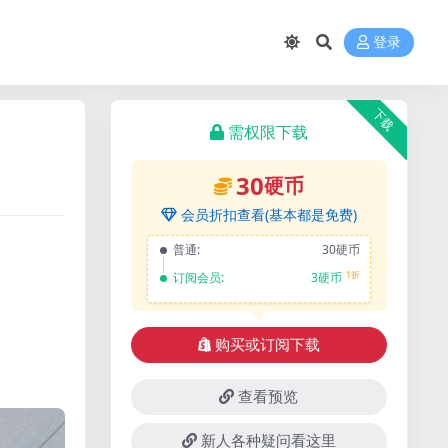
登录
下载
需权限下载
30
硬币
会员折扣查看(基本都是免费)
普通:
30硬币
1折
订阅会员:
3硬币
购买或订阅下载
查看预览
新人各种疑问看这里