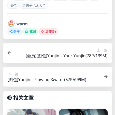
图包
這奶子也太大了
warm
分享
收藏
点赞(
0
)
上一篇
[会员][图包]Yunjin – Your Yunjin(78P/139M)
下一篇
[图包]Yunjin – Flowing Xwater(57P/699M)
相关文章