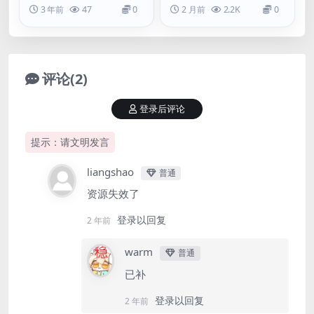
_1.01G)
3 年前
47
0
2 月前
2.2K
0
评论(2)
登录后评论
提示：请文明发言
liangshao
普通
资源失效了
登录以回复
2 年前
warm
普通
已补
登录以回复
2 年前