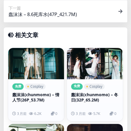
下一篇
蠢沫沫 – 8.6死库水(47P_421.7M)
相关文章
免费
免费
Cosplay
Cosplay
蠢沫沫(chunmomo) – 情
蠢沫沫(chunmomo) – 冬
人节(26P_53.7M)
日(32P_65.2M)
3 月前
6.2K
0
3 月前
5.7K
0