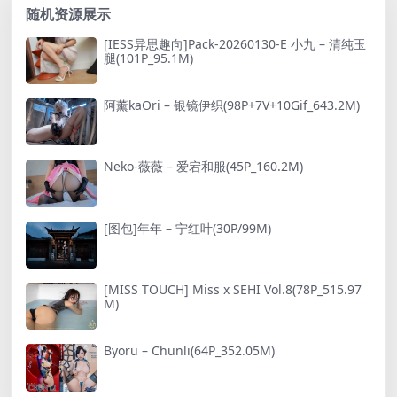
随机资源展示
[IESS异思趣向]Pack-20260130-E 小九 – 清纯玉
腿(101P_95.1M)
阿薰kaOri – 银镜伊织(98P+7V+10Gif_643.2M)
Neko-薇薇 – 爱宕和服(45P_160.2M)
[图包]年年 – 宁红叶(30P/99M)
[MISS TOUCH] Miss x SEHI Vol.8(78P_515.97
M)
Byoru – Chunli(64P_352.05M)