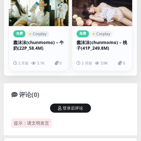
免费
免费
Cosplay
Cosplay
蠢沫沫(chunmomo) – 牛
蠢沫沫(chunmomo) – 桃
奶(22P_58.4M)
子(41P_249.8M)
2 月前
3.1K
0
2 月前
3.9K
0
评论(0)
登录后评论
提示：请文明发言