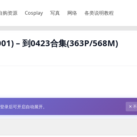
自购资源
Cosplay
写真
网络
各类说明教程
1) – 到0423合集(363P/568M)
，登录后可开启自动展开。
✕ 