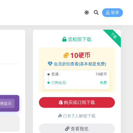
登录
下载
需权限下载
10
硬币
会员折扣查看(基本都是免费)
普通:
10硬币
订阅会员:
免费
购买或订阅下载
不再提示
已有
7
人解锁下载
查看预览