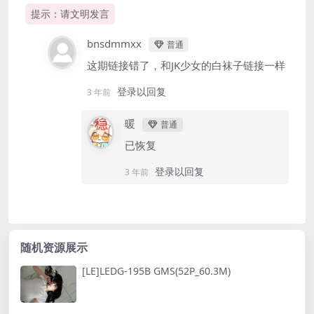
提示：请文明发言
bnsdmmxx
普通
这期链接错了，和JK少女的白袜子链接一样
登录以回复
3 年前
暖
普通
已恢复
登录以回复
3 年前
随机资源展示
[LE]LEDG-195B GMS(52P_60.3M)