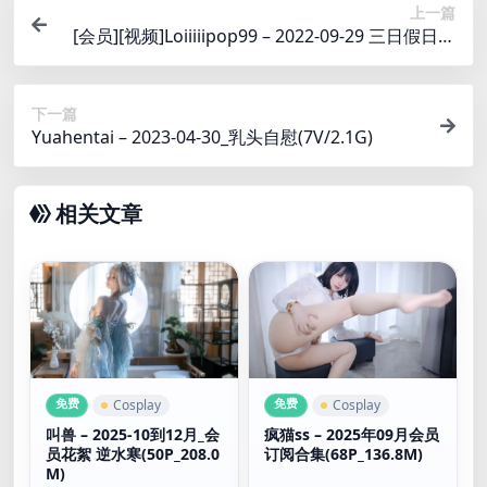
上一篇
[会员][视频]Loiiiiipop99 – 2022-09-29 三日假日情
人 – 3
下一篇
Yuahentai – 2023-04-30_乳头自慰(7V/2.1G)
相关文章
免费
免费
Cosplay
Cosplay
叫兽 – 2025-10到12月_会
疯猫ss – 2025年09月会员
员花絮 逆水寒(50P_208.0
订阅合集(68P_136.8M)
M)