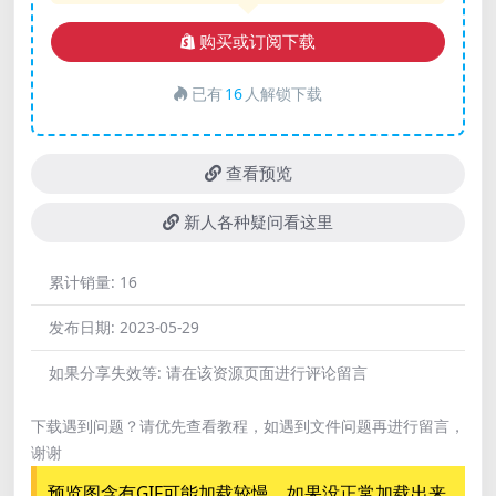
购买或订阅下载
已有
16
人解锁下载
查看预览
新人各种疑问看这里
累计销量:
16
发布日期:
2023-05-29
如果分享失效等:
请在该资源页面进行评论留言
下载遇到问题？请优先查看教程，如遇到文件问题再进行留言，
谢谢
预览图含有GIF可能加载较慢，如果没正常加载出来