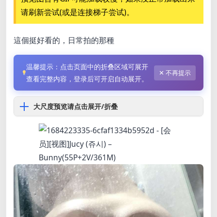
请刷新尝试(或是连接梯子尝试)。
這個挺好看的，日常拍的那種
温馨提示：点击页面中的折叠区域可展开
✕ 不再提示
查看完整内容，登录后可开启自动展开。
大尺度预览请点击展开/折叠