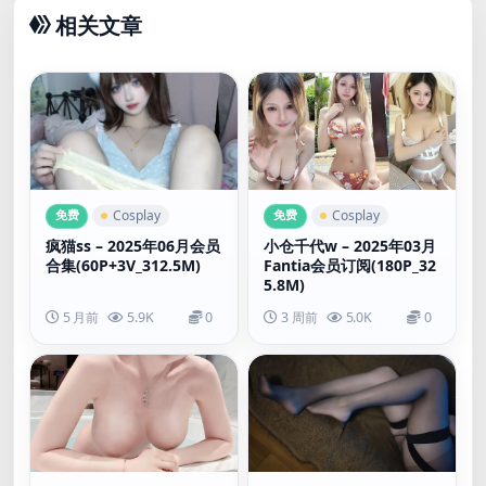
相关文章
免费
免费
Cosplay
Cosplay
疯猫ss – 2025年06月会员
小仓千代w – 2025年03月
合集(60P+3V_312.5M)
Fantia会员订阅(180P_32
5.8M)
5 月前
5.9K
0
3 周前
5.0K
0