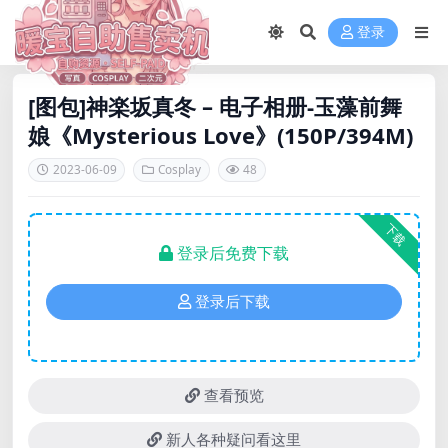
登录
[图包]神楽坂真冬 – 电子相册-玉藻前舞
娘《Mysterious Love》(150P/394M)
2023-06-09
Cosplay
48
下载
登录后免费下载
登录后下载
查看预览
新人各种疑问看这里