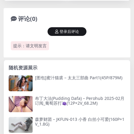
评论(0)
登录后评论
提示：请文明发言
随机资源展示
[图包]蜜汁猫裘 – 太太三部曲 Part1(45P/879M)
布丁大法(Pudding Dafa) – Perohub 2025-02月
订阅_葡萄苏打
(12P+2V_68.2M)
森萝财团 – JKFUN-013 小香 白丝小可爱(160P+1
V_1.8G)