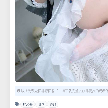
以上为预览图非原图格式，请下载完整以获得更好的观看
PAKI酱
图包
柴郡