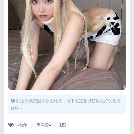
以上为预览图非原图格式，请下载完整以获得更好的观看
体验！
小奶牛
果咩酱w
视图