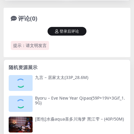
评论(0)
登录后评论
提示：请文明发言
随机资源展示
九言 – 居家太太(33P_28.6M)
Byoru – Eve New Year Qipao(59P+19V+3Gif_1.
9G)
[图包]水淼aqua喜多川海梦 黑江雫 – (40P/50M)