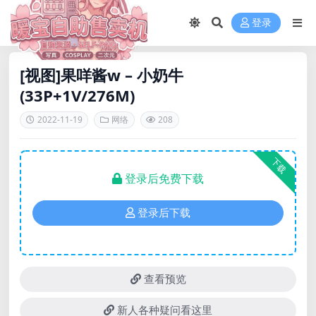
登录
[视图]果咩酱w – 小奶牛
(33P+1V/276M)
2022-11-19
网络
208
下载
登录后免费下载
登录后下载
查看预览
新人各种疑问看这里