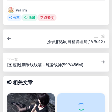
warm
分享
收藏
点赞(
0
)
上一篇
[会员][视频]射精管理局(1V/5.4G)
下一篇
[图包]过期米线线喵 – 纯爱战神(59P/486M)
相关文章