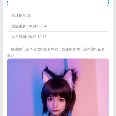
累计销量:
3
最近更新:
2024-08-04
发布日期:
2022-12-15
下载遇到问题？请优先查看教程，如遇到文件问题再进行留言，
谢谢