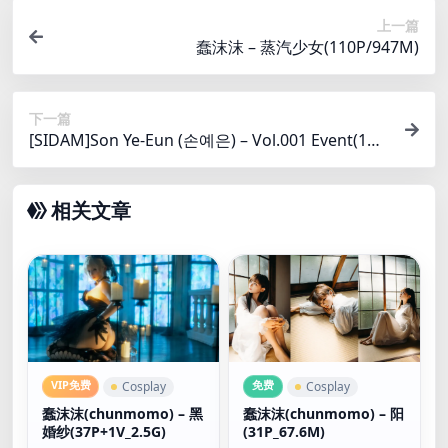
上一篇
蠢沫沫 – 蒸汽少女(110P/947M)
下一篇
[SIDAM]Son Ye-Eun (손예은) – Vol.001 Event(178
P/0.9G)
相关文章
VIP免费
免费
Cosplay
Cosplay
蠢沫沫(chunmomo) – 黑
蠢沫沫(chunmomo) – 阳
婚纱(37P+1V_2.5G)
(31P_67.6M)