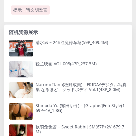
提示：请文明发言
随机资源展示
清水凪 – 24h红兔停车场(59P_409.4M)
轻兰映画 VOL.008(47P_237.5M)
Narumi Itano(板野成美) – FRIDAYデジタル写真
集 なるほど、グッドボディ Vol.1(43P_8.0M)
Shinoda Yu (篠田ゆう) – [Graphis]Feti Style(1
69P+4V_1.8G)
软萌兔兔酱 – Sweet Rabbit SM(67P+2V_679.7
M)