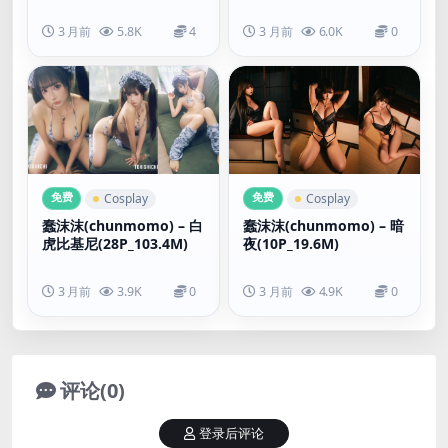
3 月前
5.8K
4
3 月前
6.0K
0
免费
免费
Cosplay
Cosplay
蠢沫沫(chunmomo) – 白
蠢沫沫(chunmomo) – 暗
虎比基尼(28P_103.4M)
夜(10P_19.6M)
3 月前
3.9K
0
3 月前
4.9K
0
评论(0)
登录后评论