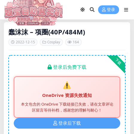
登录
蠢沫沫 – 项圈(40P/484M)
2022-12-15
Cosplay
164
下载
登录后免费下载
OneDrive 资源失效通知
本文包含的 OneDrive 下载链接已失效，请在文章评论
区留言等待补档，感谢您的理解与耐心！
登录后下载