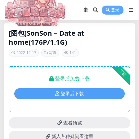
登录
[图包]SonSon – Date at
home(176P/1.1G)
2022-12-17
写真
141
下载
登录后免费下载
登录后下载
查看预览
新人各种疑问看这里