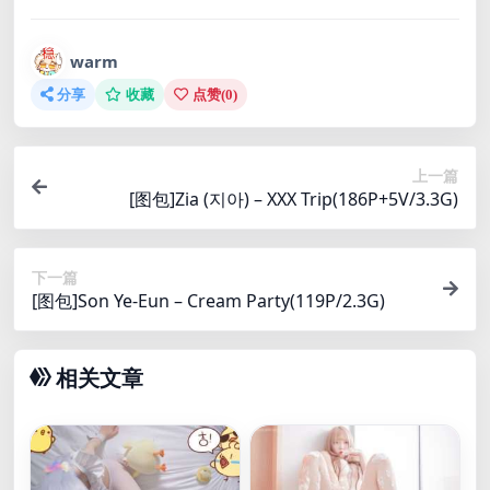
warm
分享
收藏
点赞(
0
)
上一篇
[图包]Zia (지아) – XXX Trip(186P+5V/3.3G)
下一篇
[图包]Son Ye-Eun – Cream Party(119P/2.3G)
相关文章