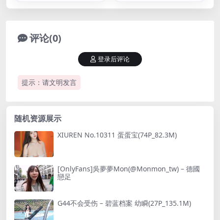
评论(0)
登录后评论
提示：请文明发言
随机资源展示
XIUREN No.10311 蛋蛋宝(74P_82.3M)
[OnlyFans]吳夢夢Mon(@Monmon_tw) – 德國
戀足
G44不会受伤 – 碧蓝档案 幼瞬(27P_135.1M)