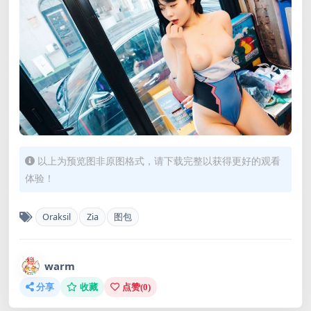
以上为预览图非原图格式，请下载完整以获得更好的观看
体验！
Oraksil
Zia
图包
warm
分享
收藏
点赞(
0
)