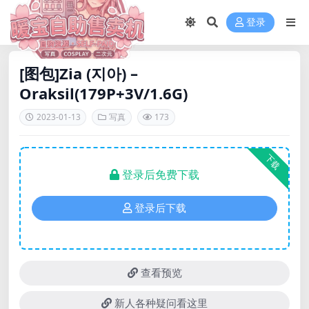
登录
[图包]Zia (지아) –
Oraksil(179P+3V/1.6G)
2023-01-13
写真
173
下载
登录后免费下载
登录后下载
查看预览
新人各种疑问看这里