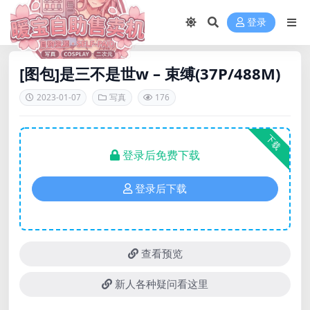
登录
[图包]是三不是世w – 束缚(37P/488M)
2023-01-07
写真
176
下载
登录后免费下载
登录后下载
查看预览
新人各种疑问看这里